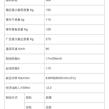
额定最大载荷质量 Kg
150
整车干质量 kg
115
整车整备质量 Kg
129
厂定最大载总质量 Kg
275
最高车速 Km/h
90
制动性能m
≤7m/30km/h
起动性能S
≤15
标定功率 Kw/r/min
8.8KW(8000r/min±5%)
经济油耗 L/100Km
≤2.2
制动方式
前轮
前碟
后轮
后鼓