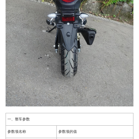
一、整车参数
参数项名称
参数项的值